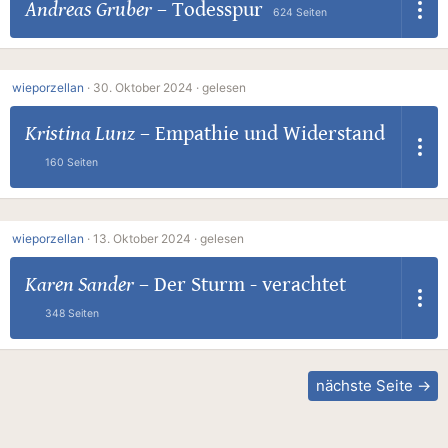
Andreas Gruber
–
Todesspur
624 Seiten
wieporzellan
·
30. Oktober 2024 ·
gelesen
Kristina Lunz
–
Empathie und Widerstand
160 Seiten
wieporzellan
·
13. Oktober 2024 ·
gelesen
Karen Sander
–
Der Sturm - verachtet
348 Seiten
nächste Seite →