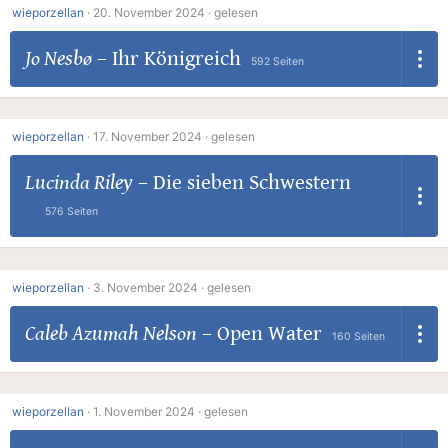
wieporzellan
·
20. November 2024 ·
gelesen
Jo Nesbø
–
Ihr Königreich
592 Seiten
wieporzellan
·
17. November 2024 ·
gelesen
Lucinda Riley
–
Die sieben Schwestern
576 Seiten
wieporzellan
·
3. November 2024 ·
gelesen
Caleb Azumah Nelson
–
Open Water
160 Seiten
wieporzellan
·
1. November 2024 ·
gelesen