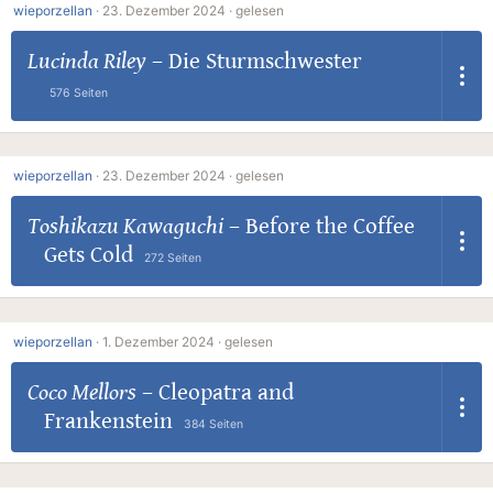
wieporzellan
·
23. Dezember 2024 ·
gelesen
Lucinda Riley
–
Die Sturmschwester
576 Seiten
wieporzellan
·
23. Dezember 2024 ·
gelesen
Toshikazu Kawaguchi
–
Before the Coffee
Gets Cold
272 Seiten
wieporzellan
·
1. Dezember 2024 ·
gelesen
Coco Mellors
–
Cleopatra and
Frankenstein
384 Seiten