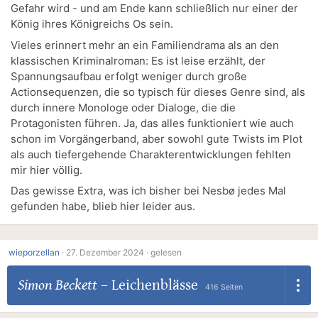
Gefahr wird - und am Ende kann schließlich nur einer der
König ihres Königreichs Os sein.
Vieles erinnert mehr an ein Familiendrama als an den
klassischen Kriminalroman: Es ist leise erzählt, der
Spannungsaufbau erfolgt weniger durch große
Actionsequenzen, die so typisch für dieses Genre sind, als
durch innere Monologe oder Dialoge, die die
Protagonisten führen. Ja, das alles funktioniert wie auch
schon im Vorgängerband, aber sowohl gute Twists im Plot
als auch tiefergehende Charakterentwicklungen fehlten
mir hier völlig.
Das gewisse Extra, was ich bisher bei Nesbø jedes Mal
gefunden habe, blieb hier leider aus.
wieporzellan
·
27. Dezember 2024 ·
gelesen
Simon Beckett
–
Leichenblässe
416 Seiten