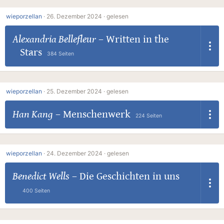
wieporzellan
·
26. Dezember 2024 ·
gelesen
Alexandria Bellefleur
–
Written in the
Stars
384 Seiten
wieporzellan
·
25. Dezember 2024 ·
gelesen
Han Kang
–
Menschenwerk
224 Seiten
wieporzellan
·
24. Dezember 2024 ·
gelesen
Benedict Wells
–
Die Geschichten in uns
400 Seiten