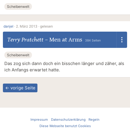
Scheibenwelt
danjel
·
2. März 2013 ·
gelesen
Terry Pratchett
–
Men at Arms
384 Seiten
Scheibenwelt
Das zog sich dann doch ein bisschen länger und zäher, als
ich Anfangs erwartet hatte.
← vorige Seite
Impressum
Datenschutzerklärung
Regeln
Diese Webseite benutzt Cookies