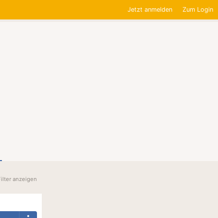
Jetzt anmelden
Zum Login
Filter anzeigen