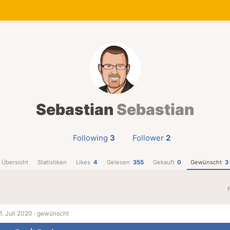
Sebastian
Sebastian
Following
3
Follower
2
Übersicht
Statistiken
Likes
4
Gelesen
355
Gekauft
0
Gewünscht
3
1. Juli 2020 ·
gewünscht