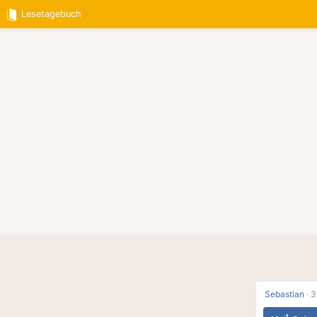
Lesetagebuch
Sebastian
·
3