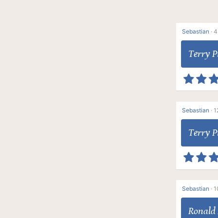
Sebastian
·
4
Terry P
Sebastian
·
1
Terry P
Sebastian
·
1
Ronald 