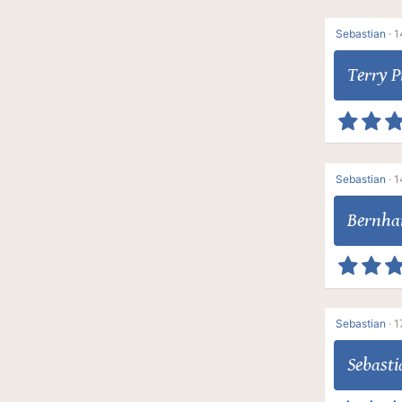
Sebastian
·
1
Terry P
Sebastian
·
1
Bernha
Sebastian
·
1
Sebasti