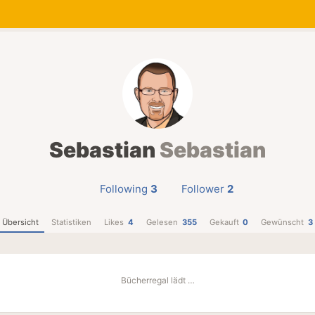
Sebastian
Sebastian
Following
3
Follower
2
Übersicht
Statistiken
Likes
4
Gelesen
355
Gekauft
0
Gewünscht
3
Bücherregal lädt …