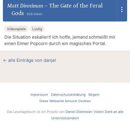
Matt Dinniman
–
The Gate of the Feral
Gods
608 Seiten
Videospiele
Lustig
Die Situation eskaliert! Ich hoffe, jemand schmeißt mir
einen Eimer Popcorn durch ein magisches Portal.
← alle Einträge von danjel
Impressum
Datenschutzerklärung
Regeln
Diese Webseite benutzt Cookies
Das Lesetagebuch ist ein Projekt von
Daniel Diekmeier
.
Vielen Dank an alle
Unterstützenden!