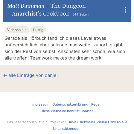
Matt Dinniman
–
The Dungeon
Anarchist’s Cookbook
544 Seiten
Videospiele
Lustig
Gerade als Hörbuch fand ich dieses Level etwas
unübersichtlich, aber solange man weiter zuhört, ergibt
sich der Rest von selbst. Ansonsten sehr schön, wie sich
alle treffen! Teamwork makes the dream work.
← alle Einträge von danjel
Impressum
Datenschutzerklärung
Regeln
Diese Webseite benutzt Cookies
Das Lesetagebuch ist ein Projekt von
Daniel Diekmeier
.
Vielen Dank an alle
Unterstützenden!