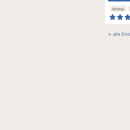
fantasy
← alle Ein