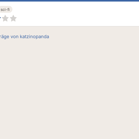
sci-fi
träge von katzinopanda