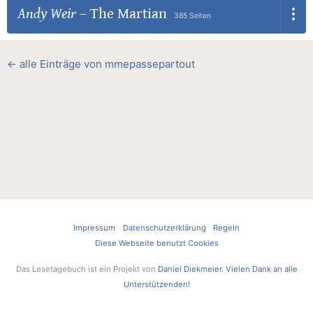
Andy Weir
–
The Martian
385 Seiten
← alle Einträge von mmepassepartout
Impressum
Datenschutzerklärung
Regeln
Diese Webseite benutzt Cookies
Das Lesetagebuch ist ein Projekt von
Daniel Diekmeier
.
Vielen Dank an alle
Unterstützenden!