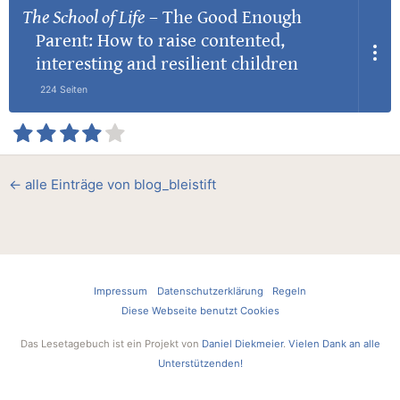
The School of Life
–
The Good Enough
Parent: How to raise contented,
interesting and resilient children
224 Seiten
← alle Einträge von blog_bleistift
Impressum
Datenschutzerklärung
Regeln
Diese Webseite benutzt Cookies
Das Lesetagebuch ist ein Projekt von
Daniel Diekmeier
.
Vielen Dank an alle
Unterstützenden!