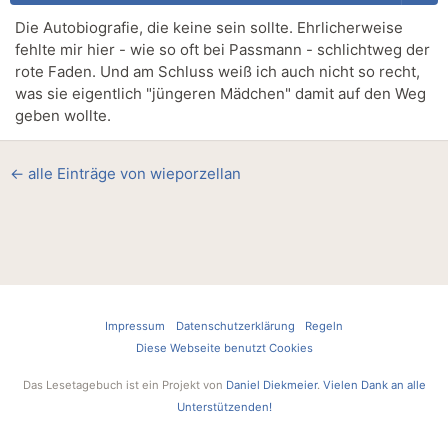
Die Autobiografie, die keine sein sollte. Ehrlicherweise
fehlte mir hier - wie so oft bei Passmann - schlichtweg der
rote Faden. Und am Schluss weiß ich auch nicht so recht,
was sie eigentlich "jüngeren Mädchen" damit auf den Weg
geben wollte.
← alle Einträge von wieporzellan
Impressum
Datenschutzerklärung
Regeln
Diese Webseite benutzt Cookies
Das Lesetagebuch ist ein Projekt von
Daniel Diekmeier
.
Vielen Dank an alle
Unterstützenden!