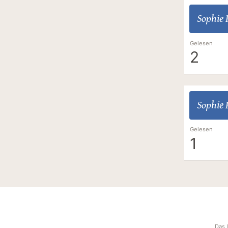
Sophie
Gelesen
2
Sophie
Gelesen
1
Das 