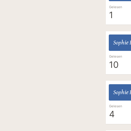
Gelesen
1
Sophie
Gelesen
10
Sophie
Gelesen
4