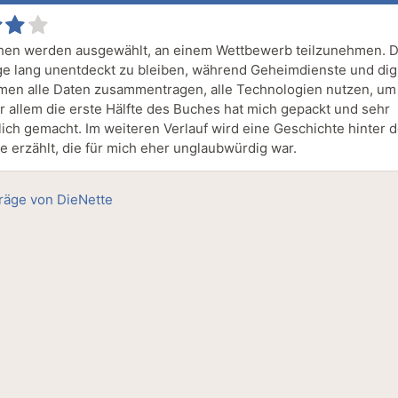
en werden ausgewählt, an einem Wettbewerb teilzunehmen. D
age lang unentdeckt zu bleiben, während Geheimdienste und digi
en alle Daten zusammentragen, alle Technologien nutzen, um 
or allem die erste Hälfte des Buches hat mich gepackt und sehr
ich gemacht. Im weiteren Verlauf wird eine Geschichte hinter d
e erzählt, die für mich eher unglaubwürdig war.
träge von DieNette