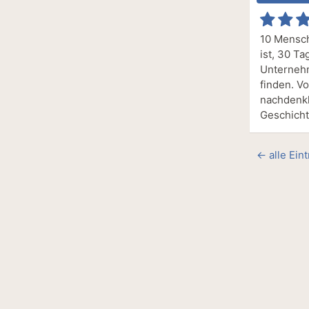
10 Mensch
ist, 30 T
Unternehm
finden. V
nachdenkl
Geschicht
← alle Ein