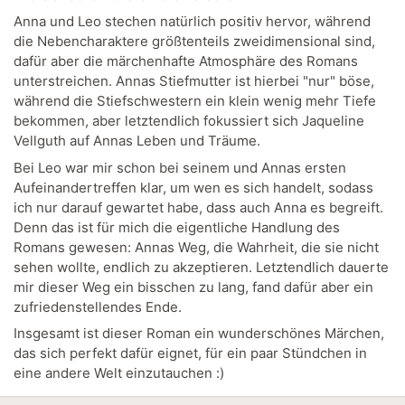
Anna und Leo stechen natürlich positiv hervor, während
die Nebencharaktere größtenteils zweidimensional sind,
dafür aber die märchenhafte Atmosphäre des Romans
unterstreichen. Annas Stiefmutter ist hierbei "nur" böse,
während die Stiefschwestern ein klein wenig mehr Tiefe
bekommen, aber letztendlich fokussiert sich Jaqueline
Vellguth auf Annas Leben und Träume.
Bei Leo war mir schon bei seinem und Annas ersten
Aufeinandertreffen klar, um wen es sich handelt, sodass
ich nur darauf gewartet habe, dass auch Anna es begreift.
Denn das ist für mich die eigentliche Handlung des
Romans gewesen: Annas Weg, die Wahrheit, die sie nicht
sehen wollte, endlich zu akzeptieren. Letztendlich dauerte
mir dieser Weg ein bisschen zu lang, fand dafür aber ein
zufriedenstellendes Ende.
Insgesamt ist dieser Roman ein wunderschönes Märchen,
das sich perfekt dafür eignet, für ein paar Stündchen in
eine andere Welt einzutauchen :)