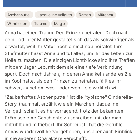
Aschenputtel
Jacqueline Vellguth
Roman
Märchen
Wahrheiten
Träume
Magie
Anna hat einen Traum: Den Prinzen heiraten. Doch nach
dem Tod ihrer Mutter gestaltet sich das als schwieriger als
erwartet, weil ihr Vater noch einmal neu heiratet. Ihre
Stiefmutter hasst Anna und tut alles, um ihr das Leben zur
Hölle zu machen. Die einzigen Lichtblicke sind ihre Treffen
mit dem Jäger Leo, mit dem sie eine tiefe Verbindung
spürt. Doch nach Jahren, in denen Anna kein anderes Ziel
im Kopf hatte, als den Prinzen zu heiraten, fällt es ihr
schwer, zu sehen, was - oder wen - sie wirklich will ...
"Zauberhaftes Aschenputtel" ist die "typische" Cinderella-
Story, traumhaft erzählt wie ein Märchen. Jaqueline
Vellguth schafft es hervorragend, trotz der bekannten
Prämisse eine Geschichte zu schreiben, mit der man
mitfühlt und mitfiebert. Ihr Schreibstil hat die Gefühle
Annas wundervoll hervorgehoben, uns aber auch Einblick
in die anderen Charaktere verschafft.