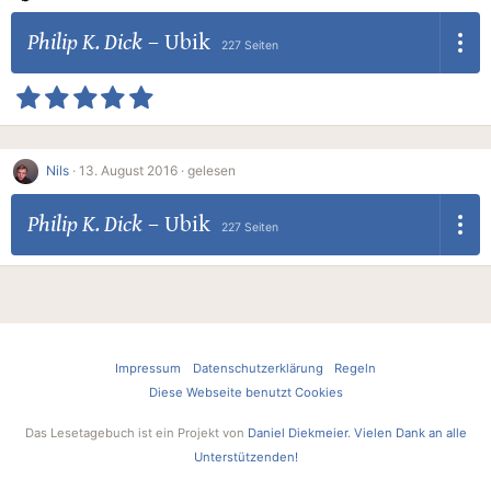
Philip K. Dick
–
Ubik
227 Seiten
Nils
·
13. August 2016 ·
gelesen
Philip K. Dick
–
Ubik
227 Seiten
Impressum
Datenschutzerklärung
Regeln
Diese Webseite benutzt Cookies
Das Lesetagebuch ist ein Projekt von
Daniel Diekmeier
.
Vielen Dank an alle
Unterstützenden!