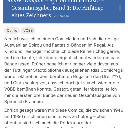
André Franquin
–
Spirou und Fantasio –
Gesamtausgabe, Band 1: Die Anfänge
eines Zeichners
208 Seiten
Comic
VÖBB
Neulich war ich in einem Comicladen und sah die riesige
Auswahl an Spirou und Fantasio-Bänden im Regal. Als
Kind und Teenager mochte ich diese Reihe richtig gerne,
und ich dachte, ich könnte eigentlich mal wieder ein paar
Bände lesen. Früher habe ich mir immer viele davon aus
der Tuttlinger Stadtbibliothek ausgeliehen (das Comicregal
war direkt neben dem berühmten Regal mit den Drei ???),
und Clara schlug vor, dass ich doch jetzt auch wieder die
VÖBB bemühen konnte. Gesagt, getan, fernbestellte ich
mir die ersten drei Bände der neuen Gesamtausgabe von
Spirou ab Franquin.
Ehrlich gesagt waren mir diese Comics, die zwischen 1946
und 1950 erschienen sind, etwas zu holprig – aber
offenbar sind sich auch die Redakteure der