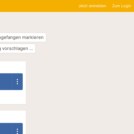
Jetzt anmelden
Zum Login
ngefangen markieren
 vorschlagen …