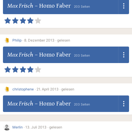
Max Frisch
–
Homo Faber
203 Seiten
Philip
·
8. Dezember 2013 ·
gelesen
Max Frisch
–
Homo Faber
203 Seiten
christopherw
·
21. April 2013 ·
gelesen
Max Frisch
–
Homo Faber
203 Seiten
Merlin
·
13. Juli 2013 ·
gelesen