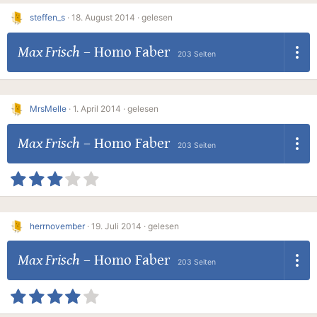
steffen_s
·
18. August 2014 ·
gelesen
Max Frisch
–
Homo Faber
203 Seiten
MrsMelle
·
1. April 2014 ·
gelesen
Max Frisch
–
Homo Faber
203 Seiten
herrnovember
·
19. Juli 2014 ·
gelesen
Max Frisch
–
Homo Faber
203 Seiten