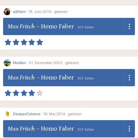
adlitam
·
18. Juni 2014 ·
gelesen
Max Frisch
–
Homo Faber
203 Seiten
Madlen
·
31. Dezember 2002 ·
gelesen
Max Frisch
–
Homo Faber
203 Seiten
DeopaxColonus
·
19. Mai 2014 ·
gelesen
Max Frisch
–
Homo Faber
203 Seiten