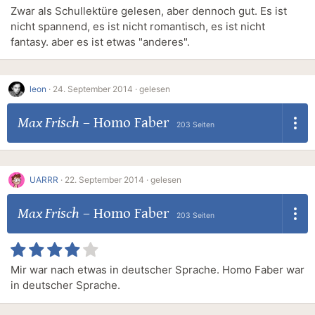
Zwar als Schullektüre gelesen, aber dennoch gut. Es ist
nicht spannend, es ist nicht romantisch, es ist nicht
fantasy. aber es ist etwas "anderes".
leon
·
24. September 2014 ·
gelesen
Max Frisch
–
Homo Faber
203 Seiten
UARRR
·
22. September 2014 ·
gelesen
Max Frisch
–
Homo Faber
203 Seiten
Mir war nach etwas in deutscher Sprache. Homo Faber war
in deutscher Sprache.