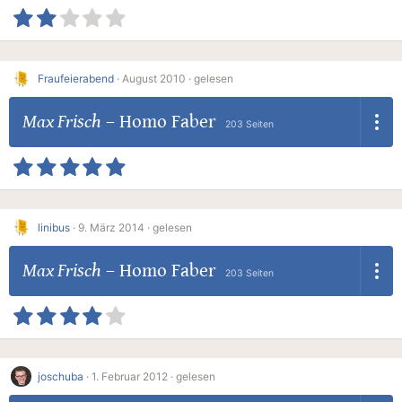
Fraufeierabend
·
August 2010 ·
gelesen
Max Frisch
–
Homo Faber
203 Seiten
linibus
·
9. März 2014 ·
gelesen
Max Frisch
–
Homo Faber
203 Seiten
joschuba
·
1. Februar 2012 ·
gelesen