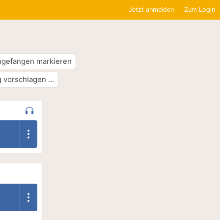
Jetzt anmelden
Zum Login
ngefangen markieren
 vorschlagen …