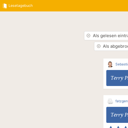
Lesetagebuch
Als gelesen eint
Als abgebro
Sebasti
Terry P
fatzgen
Terry P