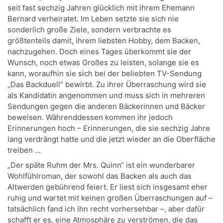
seit fast sechzig Jahren glücklich mit ihrem Ehemann
Bernard verheiratet. Im Leben setzte sie sich nie
sonderlich große Ziele, sondern verbrachte es
größtenteils damit, ihrem liebsten Hobby, dem Backen,
nachzugehen. Doch eines Tages überkommt sie der
Wunsch, noch etwas Großes zu leisten, solange sie es
kann, woraufhin sie sich bei der beliebten TV-Sendung
„Das Backduell“ bewirbt. Zu ihrer Überraschung wird sie
als Kandidatin angenommen und muss sich in mehreren
Sendungen gegen die anderen Bäckerinnen und Bäcker
beweisen. Währenddessen kommen ihr jedoch
Erinnerungen hoch – Erinnerungen, die sie sechzig Jahre
lang verdrängt hatte und die jetzt wieder an die Oberfläche
treiben …
„Der späte Ruhm der Mrs. Quinn“ ist ein wunderbarer
Wohlfühlroman, der sowohl das Backen als auch das
Altwerden gebührend feiert. Er liest sich insgesamt eher
ruhig und wartet mit keinen großen Überraschungen auf –
tatsächlich fand ich ihn recht vorhersehbar –, aber dafür
schafft er es, eine Atmosphäre zu verströmen, die das