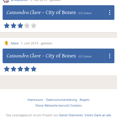
Cassandra Clare
–
City of Bones
512 Seiten
Mara
·
1. Juni 2013 ·
gelesen
Cassandra Clare
–
City of Bones
512 Seiten
Impressum
Datenschutzerklärung
Regeln
Diese Webseite benutzt Cookies
Das Lesetagebuch ist ein Projekt von
Daniel Diekmeier
.
Vielen Dank an alle