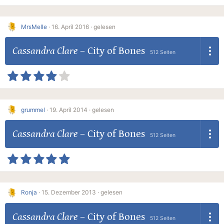
MrsMelle
·
16. April 2016 ·
gelesen
Cassandra Clare
–
City of Bones
512 Seiten
grummel
·
19. April 2014 ·
gelesen
Cassandra Clare
–
City of Bones
512 Seiten
Ronja
·
15. Dezember 2013 ·
gelesen
Cassandra Clare
–
City of Bones
512 Seiten