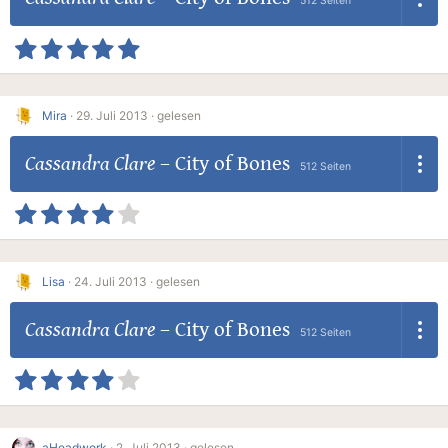
512 Seiten
Mira
·
29. Juli 2013 ·
gelesen
Cassandra Clare
–
City of Bones
512 Seiten
Lisa
·
24. Juli 2013 ·
gelesen
Cassandra Clare
–
City of Bones
512 Seiten
aHeadwork
·
2. Juli 2013 ·
gelesen