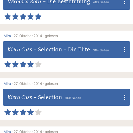
Veronica Roth
–
Die Bestimmung
480 Seiten
Mira
·
27. Oktober 2014 ·
gelesen
Kiera Cass
–
Selection – Die Elite
384 Seiten
Mira
·
27. Oktober 2014 ·
gelesen
Kiera Cass
–
Selection
368 Seiten
Mira
·
27. Oktober 2014 ·
gelesen