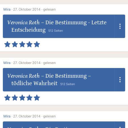
Mira
·
27. Oktober 2014 ·
gelesen
Veronica Roth
–
Die Bestimmung - Letzte
Entscheidung
512 Seiten
Mira
·
27. Oktober 2014 ·
gelesen
Veronica Roth
–
Die Bestimmung –
tödliche Wahrheit
512 Seiten
Mira
·
27. Oktober 2014 ·
gelesen