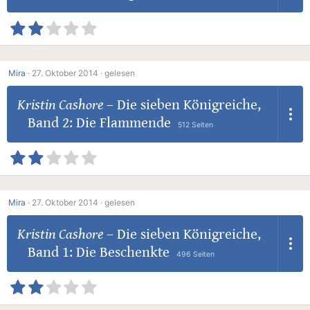
Mira
·
27. Oktober 2014 ·
gelesen
Kristin Cashore
–
Die sieben Königreiche,
Band 2: Die Flammende
512 Seiten
Mira
·
27. Oktober 2014 ·
gelesen
Kristin Cashore
–
Die sieben Königreiche,
Band 1: Die Beschenkte
496 Seiten