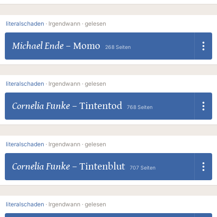
literalschaden
·
Irgendwann ·
gelesen
Michael Ende
–
Momo
268 Seiten
literalschaden
·
Irgendwann ·
gelesen
Cornelia Funke
–
Tintentod
768 Seiten
literalschaden
·
Irgendwann ·
gelesen
Cornelia Funke
–
Tintenblut
707 Seiten
literalschaden
·
Irgendwann ·
gelesen