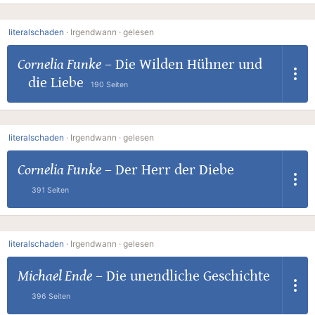
literalschaden
·
Irgendwann ·
gelesen
Cornelia Funke
–
Die Wilden Hühner und
die Liebe
190 Seiten
literalschaden
·
Irgendwann ·
gelesen
Cornelia Funke
–
Der Herr der Diebe
391 Seiten
literalschaden
·
Irgendwann ·
gelesen
Michael Ende
–
Die unendliche Geschichte
396 Seiten