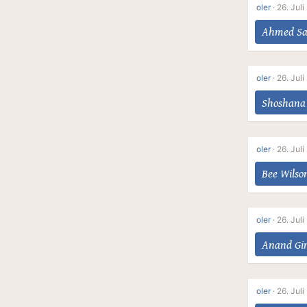
oler
·
26. Juli
Ahmed Sa
oler
·
26. Juli
Shoshana
oler
·
26. Juli
Bee Wilso
oler
·
26. Juli
Anand Gi
oler
·
26. Juli