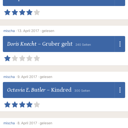
mischa
·
13. April 2017 ·
gelesen
Doris Knecht
–
Gruber geht
240 Seiten
mischa
·
9. April 2017 ·
gelesen
Octavia E. Butler
–
Kindred
300 Seiten
mischa
·
8. April 2017 ·
gelesen