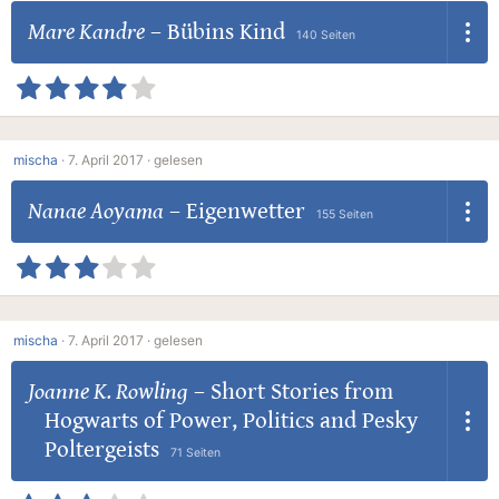
Mare Kandre
–
Bübins Kind
140 Seiten
mischa
·
7. April 2017 ·
gelesen
Nanae Aoyama
–
Eigenwetter
155 Seiten
mischa
·
7. April 2017 ·
gelesen
Joanne K. Rowling
–
Short Stories from
Hogwarts of Power, Politics and Pesky
Poltergeists
71 Seiten