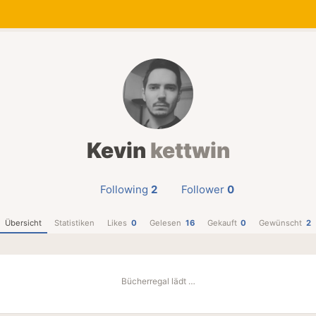
Kevin
kettwin
Following
2
Follower
0
Übersicht
Statistiken
Likes
0
Gelesen
16
Gekauft
0
Gewünscht
2
Bücherregal lädt …