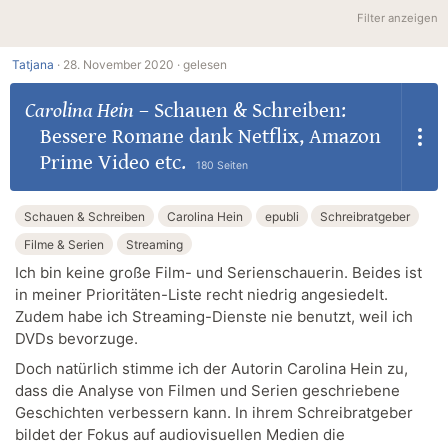
Filter anzeigen
Tatjana
·
28. November 2020 ·
gelesen
Carolina Hein
–
Schauen & Schreiben:
Bessere Romane dank Netflix, Amazon
Prime Video etc.
180 Seiten
Schauen & Schreiben
Carolina Hein
epubli
Schreibratgeber
Filme & Serien
Streaming
Ich bin keine große Film- und Serienschauerin. Beides ist
in meiner Prioritäten-Liste recht niedrig angesiedelt.
Zudem habe ich Streaming-Dienste nie benutzt, weil ich
DVDs bevorzuge.
Doch natürlich stimme ich der Autorin Carolina Hein zu,
dass die Analyse von Filmen und Serien geschriebene
Geschichten verbessern kann. In ihrem Schreibratgeber
bildet der Fokus auf audiovisuellen Medien die