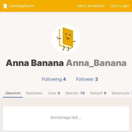
Lesetagebuch
Jetzt anmelden
Zum Login
Anna Banana
Anna_Banana
Following
4
Follower
3
Übersicht
Statistiken
Likes
0
Gelesen
70
Gekauft
0
Gewünscht
Bücherregal lädt …