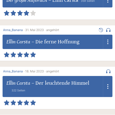
Der große Aufbruch
–
Ellin Carsta
359 Seiten
Anna_Banana
·
31. Mai 2023 ·
angehört
Ellin Carsta
–
Die ferne Hoffnung
Anna_Banana
·
18. Mai 2023 ·
angehört
Ellin Carsta
–
Der leuchtende Himmel
322 Seiten