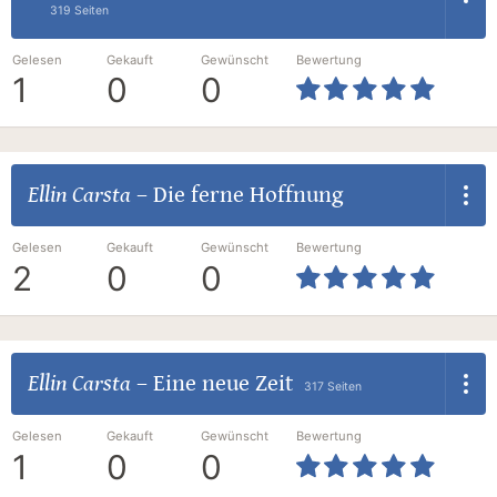
319 Seiten
Gelesen
Gekauft
Gewünscht
Bewertung
1
0
0
Ellin Carsta
–
Die ferne Hoffnung
Gelesen
Gekauft
Gewünscht
Bewertung
2
0
0
Ellin Carsta
–
Eine neue Zeit
317 Seiten
Gelesen
Gekauft
Gewünscht
Bewertung
1
0
0