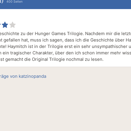
l)
400 Seiten
eschichte zu der Hunger Games Trilogie. Nachdem mir die letzt
t gefallen hat, muss ich sagen, dass ich die Geschichte über H
te! Haymitch ist in der Trilogie erst ein sehr unsympathischer 
ch ein tragischer Charakter, über den ich schon immer mehr wiss
st gemacht die Original Trilogie nochmal zu lesen.
träge von katzinopanda