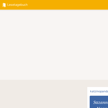
Lesetagebuch
katzinopand
Suzanne