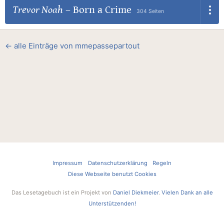
Trevor Noah
–
Born a Crime
304 Seiten
← alle Einträge von mmepassepartout
Impressum
Datenschutzerklärung
Regeln
Diese Webseite benutzt Cookies
Das Lesetagebuch ist ein Projekt von
Daniel Diekmeier
.
Vielen Dank an alle
Unterstützenden!