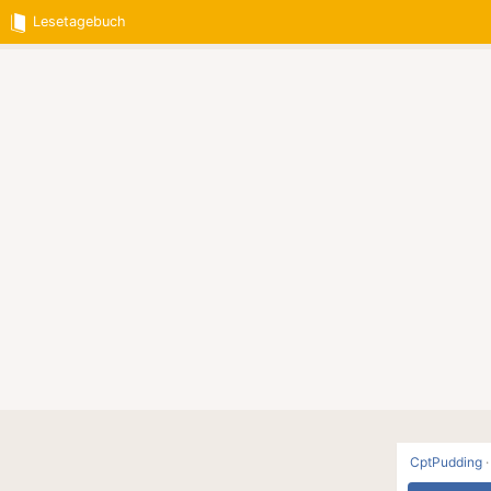
Lesetagebuch
CptPudding