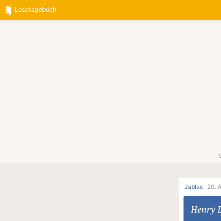
Lesetagebuch
Jables
·
20. 
Henry 