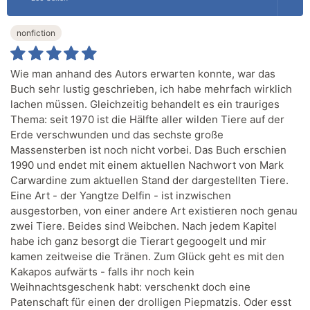
nonfiction
Wie man anhand des Autors erwarten konnte, war das
Buch sehr lustig geschrieben, ich habe mehrfach wirklich
lachen müssen. Gleichzeitig behandelt es ein trauriges
Thema: seit 1970 ist die Hälfte aller wilden Tiere auf der
Erde verschwunden und das sechste große
Massensterben ist noch nicht vorbei. Das Buch erschien
1990 und endet mit einem aktuellen Nachwort von Mark
Carwardine zum aktuellen Stand der dargestellten Tiere.
Eine Art - der Yangtze Delfin - ist inzwischen
ausgestorben, von einer andere Art existieren noch genau
zwei Tiere. Beides sind Weibchen. Nach jedem Kapitel
habe ich ganz besorgt die Tierart gegoogelt und mir
kamen zeitweise die Tränen. Zum Glück geht es mit den
Kakapos aufwärts - falls ihr noch kein
Weihnachtsgeschenk habt: verschenkt doch eine
Patenschaft für einen der drolligen Piepmatzis. Oder esst