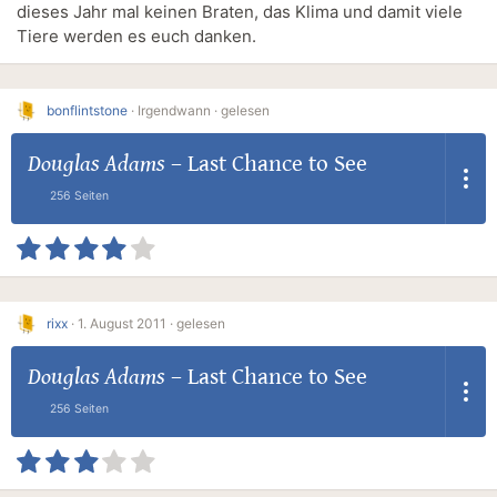
dieses Jahr mal keinen Braten, das Klima und damit viele
Tiere werden es euch danken.
bonflintstone
·
Irgendwann ·
gelesen
Douglas Adams
–
Last Chance to See
256 Seiten
rixx
·
1. August 2011 ·
gelesen
Douglas Adams
–
Last Chance to See
256 Seiten