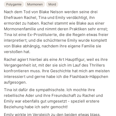
Polygamie
Mormonen
Mord
Nach dem Tod von Blake Nelson werden seine drei
Ehefrauen Rachel, Tina und Emily verdächtigt, ihn
ermordet zu haben. Rachel stammt wie Blake aus einer
Mormonenfamilie und nimmt deren Praktiken sehr ernst;
Tina ist eine Ex-Prostituierte, die die Regeln etwas freier
interpretiert; und die schüchterne Emily wurde komplett
von Blake abhängig, nachdem ihre eigene Familie sie
verstoßen hat.
Rachel agiert hierbei als eine Art Hauptfigur, weil es ihre
Vergangenheit ist, mit der sie sich im Lauf des Thrillers
konfrontieren muss. Ihre Geschichte hat mich am meisten
interessiert und gerne habe ich die Flashback-Häppchen
aufgesogen.
Tina ist dafür die sympathischste. Ich mochte ihre
rebellische Ader und ihre Freundschaft zu Rachel und
Emily war ebenfalls gut umgesetzt - speziell erstere
Beziehung habe ich sehr gemocht!
Emily wirkte im Vergleich zu den beiden etwas blass,