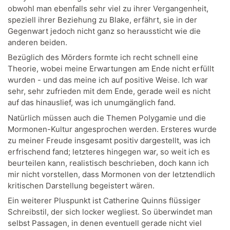
obwohl man ebenfalls sehr viel zu ihrer Vergangenheit,
speziell ihrer Beziehung zu Blake, erfährt, sie in der
Gegenwart jedoch nicht ganz so heraussticht wie die
anderen beiden.
Bezüglich des Mörders formte ich recht schnell eine
Theorie, wobei meine Erwartungen am Ende nicht erfüllt
wurden - und das meine ich auf positive Weise. Ich war
sehr, sehr zufrieden mit dem Ende, gerade weil es nicht
auf das hinauslief, was ich unumgänglich fand.
Natürlich müssen auch die Themen Polygamie und die
Mormonen-Kultur angesprochen werden. Ersteres wurde
zu meiner Freude insgesamt positiv dargestellt, was ich
erfrischend fand; letzteres hingegen war, so weit ich es
beurteilen kann, realistisch beschrieben, doch kann ich
mir nicht vorstellen, dass Mormonen von der letztendlich
kritischen Darstellung begeistert wären.
Ein weiterer Pluspunkt ist Catherine Quinns flüssiger
Schreibstil, der sich locker wegliest. So überwindet man
selbst Passagen, in denen eventuell gerade nicht viel