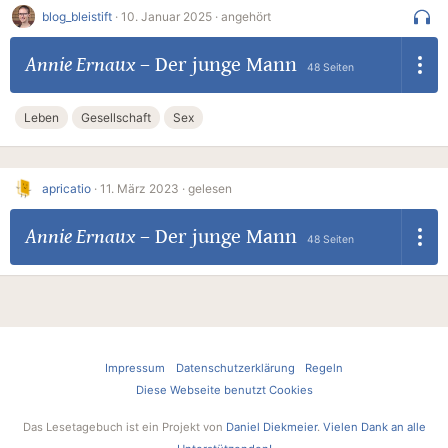
blog_bleistift
·
10. Januar 2025 ·
angehört
Annie Ernaux
–
Der junge Mann
48 Seiten
Leben
Gesellschaft
Sex
apricatio
·
11. März 2023 ·
gelesen
Annie Ernaux
–
Der junge Mann
48 Seiten
Impressum
Datenschutzerklärung
Regeln
Diese Webseite benutzt Cookies
Das Lesetagebuch ist ein Projekt von
Daniel Diekmeier
.
Vielen Dank an alle