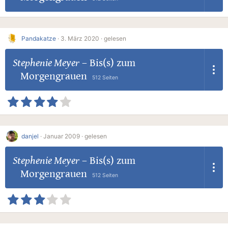
Pandakatze
·
3. März 2020 ·
gelesen
Stephenie Meyer
–
Bis(s) zum
Morgengrauen
512 Seiten
danjel
·
Januar 2009 ·
gelesen
Stephenie Meyer
–
Bis(s) zum
Morgengrauen
512 Seiten