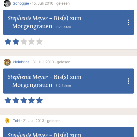
Schoggie
·
15. Juli 2010 ·
gelesen
Stephenie Meyer
–
Bis(s) zum
Morgengrauen
512 Seiten
kleinbrina
·
31. Juli 2013 ·
gelesen
Stephenie Meyer
–
Bis(s) zum
Morgengrauen
512 Seiten
Tobi
·
21. Juli 2013 ·
gelesen
Stephenie Meyer
–
Bis(s) zum