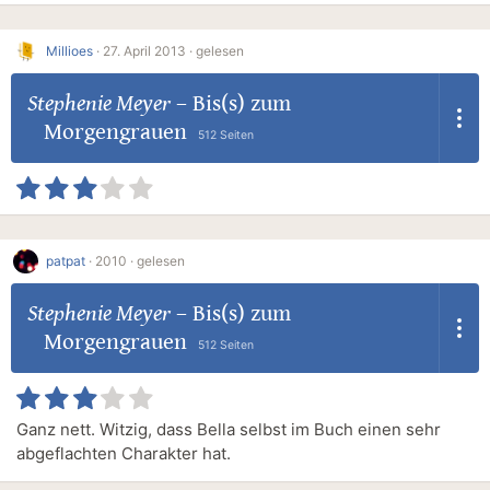
Millioes
·
27. April 2013 ·
gelesen
Stephenie Meyer
–
Bis(s) zum
Morgengrauen
512 Seiten
patpat
·
2010 ·
gelesen
Stephenie Meyer
–
Bis(s) zum
Morgengrauen
512 Seiten
Ganz nett. Witzig, dass Bella selbst im Buch einen sehr
abgeflachten Charakter hat.