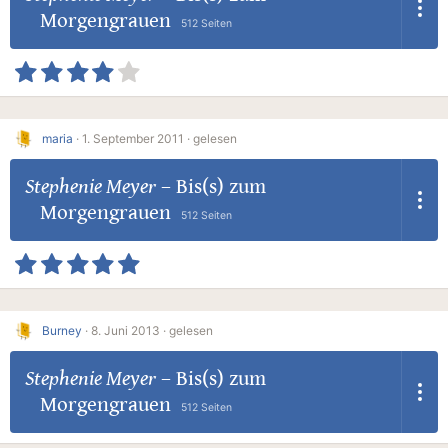
Morgengrauen
512 Seiten
maria
·
1. September 2011 ·
gelesen
Stephenie Meyer
–
Bis(s) zum
Morgengrauen
512 Seiten
Burney
·
8. Juni 2013 ·
gelesen
Stephenie Meyer
–
Bis(s) zum
Morgengrauen
512 Seiten