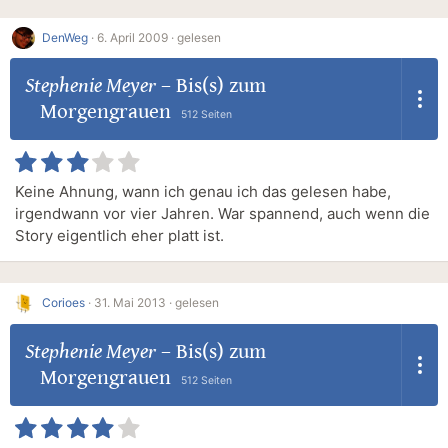
DenWeg
·
6. April 2009 ·
gelesen
Stephenie Meyer
–
Bis(s) zum
Morgengrauen
512 Seiten
Keine Ahnung, wann ich genau ich das gelesen habe,
irgendwann vor vier Jahren. War spannend, auch wenn die
Story eigentlich eher platt ist.
Corioes
·
31. Mai 2013 ·
gelesen
Stephenie Meyer
–
Bis(s) zum
Morgengrauen
512 Seiten