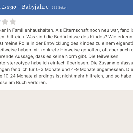
. Largo
–
Babyjahre
592 Seiten
ker in Familienhaushalten. Als Elternschaft noch neu war, fand i
em hilfreich. Was sind die Bedürfnisse des Kindes? Wie erkenne
st meine Rolle in der Entwicklung des Kindes zu einem eigens
ilweise haben mir konkrete Hinweise geholfen, oft aber auch 
rende Aussage, dass es keine Norm gibt. Die teilweisen
terstereotype habe ich einfach überlesen. Die Zusammenfass
ngen fand ich für 0-3 Monate und 4-9 Monate angemessen. Di
e 10-24 Monate allerdings ist nicht mehr hilfreich, und so habe
esse am Buch verloren.