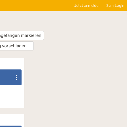
Jetzt anmelden
Zum Login
ngefangen markieren
 vorschlagen …