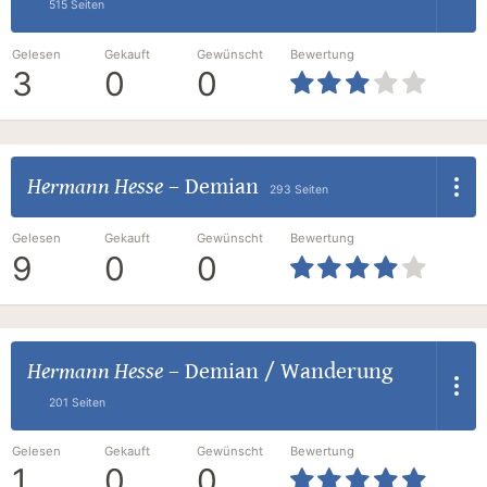
515 Seiten
Gelesen
Gekauft
Gewünscht
Bewertung
3
0
0
Hermann Hesse
–
Demian
293 Seiten
Gelesen
Gekauft
Gewünscht
Bewertung
9
0
0
Hermann Hesse
–
Demian / Wanderung
201 Seiten
Gelesen
Gekauft
Gewünscht
Bewertung
1
0
0