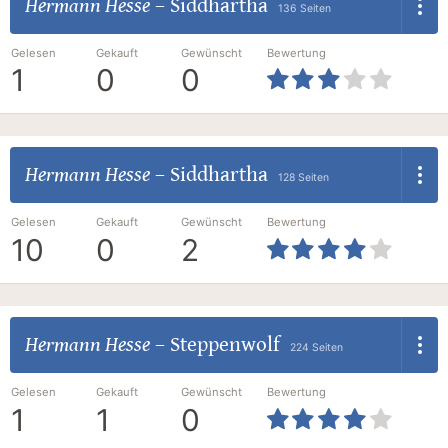
Hermann Hesse
–
Siddhartha
136 Seiten
Gelesen
Gekauft
Gewünscht
Bewertung
1
0
0
Hermann Hesse
–
Siddhartha
128 Seiten
Gelesen
Gekauft
Gewünscht
Bewertung
10
0
2
Hermann Hesse
–
Steppenwolf
224 Seiten
Gelesen
Gekauft
Gewünscht
Bewertung
1
1
0