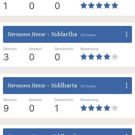
1
0
0
Hermann Hesse
–
Siddartha
255 Seiten
Gelesen
Gekauft
Gewünscht
Bewertung
3
0
0
Hermann Hesse
–
Siddharta
135 Seiten
Gelesen
Gekauft
Gewünscht
Bewertung
9
0
1