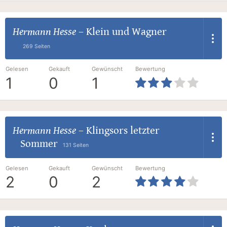
Hermann Hesse
–
Klein und Wagner
269 Seiten
Gelesen
Gekauft
Gewünscht
Bewertung
1
0
1
Hermann Hesse
–
Klingsors letzter
Sommer
131 Seiten
Gelesen
Gekauft
Gewünscht
Bewertung
2
0
2