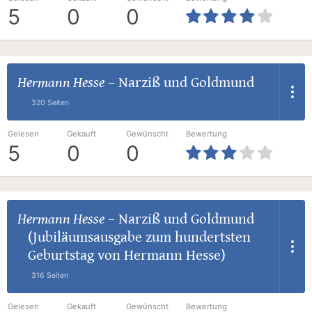
5
0
0
Hermann Hesse
–
Narziß und Goldmund
320 Seiten
Gelesen
Gekauft
Gewünscht
Bewertung
5
0
0
Hermann Hesse
–
Narziß und Goldmund
(Jubiläumsausgabe zum hundertsten
Geburtstag von Hermann Hesse)
316 Seiten
Gelesen
Gekauft
Gewünscht
Bewertung