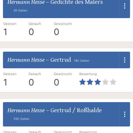
Hermann Hesse
–
Gedichte des Malers
29 Seiten
Gelesen
Gekauft
Gewünscht
1
0
0
Hermann Hesse
–
Gertrud
180 Seiten
Gelesen
Gekauft
Gewünscht
Bewertung
1
0
0
Hermann Hesse
–
Gertrud / Roßhalde
350 Seiten
Gelesen
Gekauft
Gewünscht
Bewertung