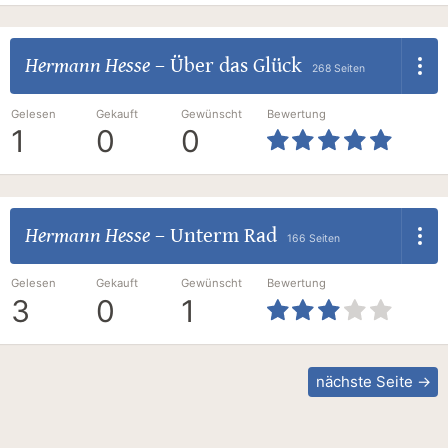
Hermann Hesse
–
Über das Glück
268 Seiten
Gelesen
Gekauft
Gewünscht
Bewertung
1
0
0
Hermann Hesse
–
Unterm Rad
166 Seiten
Gelesen
Gekauft
Gewünscht
Bewertung
3
0
1
nächste Seite →