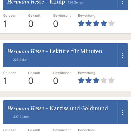
Hermann Hesse
–
Knulp
154 Seiten
Gelesen
Gekauft
Gewünscht
Bewertung
1
0
0
Hermann Hesse
–
Lektüre für Minuten
228 Seiten
Gelesen
Gekauft
Gewünscht
Bewertung
1
0
0
Hermann Hesse
–
Narziss und Goldmund
327 Seiten
Gelesen
Gekauft
Gewünscht
Bewertung