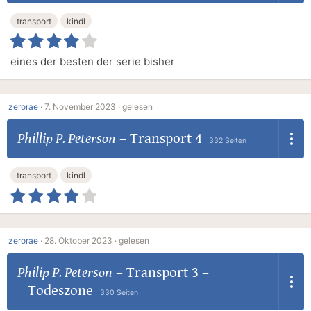
transport
kindl
eines der besten der serie bisher
zerorae
·
7. November 2023 ·
gelesen
Phillip P. Peterson
–
Transport 4
332 Seiten
transport
kindl
zerorae
·
28. Oktober 2023 ·
gelesen
Philip P. Peterson
–
Transport 3 –
Todeszone
330 Seiten