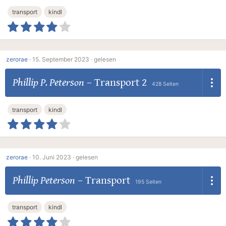
transport
kindl
zerorae
·
15. September 2023 ·
gelesen
Phillip P. Peterson
–
Transport 2
428 Seiten
transport
kindl
zerorae
·
10. Juni 2023 ·
gelesen
Phillip Peterson
–
Transport
195 Seiten
transport
kindl