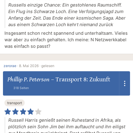
Russells einzige Chance: Ein gestohlenes Raumschiff.
Ein Flug ins Schwarze Loch. Eine Verfolgungsjagd zum
Anfang der Zeit. Das Ende einer kosmischen Saga. Aber
aus einem Schwarzen Loch kehrt niemand zurück
Insgesamt schon recht spannend und unterhaltsam. Vieles
war aber zu einfach gehalten. Ich meine: N Netzwerkkabel
was einfach so passt?
zerorae
·
8. Mai 2026 ·
gelesen
Phillip P. Peterson
–
Transport 8: Zukunft
318 Seiten
transport
Russell Harris genießt seinen Ruhestand in Afrika, als
plötzlich sein Sohn Jim bei ihm auftaucht und ihn eiligst