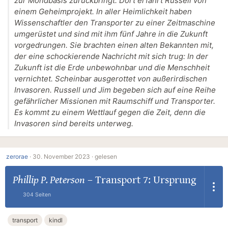
zur Mondbasis zurückbringt. Dort erfährt Russell von
einem Geheimprojekt. In aller Heimlichkeit haben
Wissenschaftler den Transporter zu einer Zeitmaschine
umgerüstet und sind mit ihm fünf Jahre in die Zukunft
vorgedrungen. Sie brachten einen alten Bekannten mit,
der eine schockierende Nachricht mit sich trug: In der
Zukunft ist die Erde unbewohnbar und die Menschheit
vernichtet. Scheinbar ausgerottet von außerirdischen
Invasoren. Russell und Jim begeben sich auf eine Reihe
gefährlicher Missionen mit Raumschiff und Transporter.
Es kommt zu einem Wettlauf gegen die Zeit, denn die
Invasoren sind bereits unterweg.
zerorae
·
30. November 2023 ·
gelesen
Phillip P. Peterson
–
Transport 7: Ursprung
304 Seiten
transport
kindl