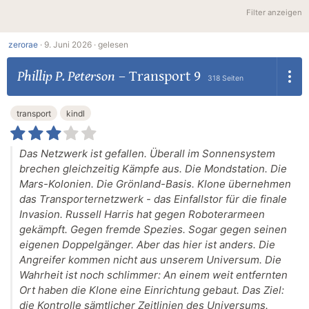
Filter anzeigen
zerorae
·
9. Juni 2026 ·
gelesen
Phillip P. Peterson
–
Transport 9
318 Seiten
transport
kindl
Das Netzwerk ist gefallen. Überall im Sonnensystem
brechen gleichzeitig Kämpfe aus. Die Mondstation. Die
Mars-Kolonien. Die Grönland-Basis. Klone übernehmen
das Transporternetzwerk - das Einfallstor für die finale
Invasion. Russell Harris hat gegen Roboterarmeen
gekämpft. Gegen fremde Spezies. Sogar gegen seinen
eigenen Doppelgänger. Aber das hier ist anders. Die
Angreifer kommen nicht aus unserem Universum. Die
Wahrheit ist noch schlimmer: An einem weit entfernten
Ort haben die Klone eine Einrichtung gebaut. Das Ziel:
die Kontrolle sämtlicher Zeitlinien des Universums.