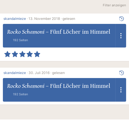
Filter anzeigen
skandalmieze
·
13. November 2018 ·
gelesen
Rocko Schamoni
–
Fünf Löcher im Himmel
192 Seiten
skandalmieze
·
30. Juli 2016 ·
gelesen
Rocko Schamoni
–
Fünf Löcher im Himmel
192 Seiten