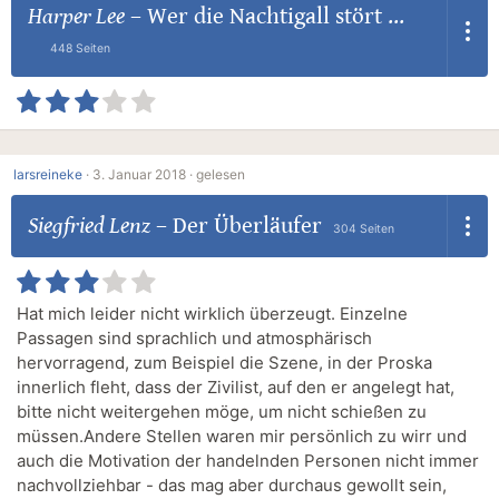
Harper Lee
–
Wer die Nachtigall stört ...
448 Seiten
larsreineke
·
3. Januar 2018 ·
gelesen
Siegfried Lenz
–
Der Überläufer
304 Seiten
Hat mich leider nicht wirklich überzeugt. Einzelne
Passagen sind sprachlich und atmosphärisch
hervorragend, zum Beispiel die Szene, in der Proska
innerlich fleht, dass der Zivilist, auf den er angelegt hat,
bitte nicht weitergehen möge, um nicht schießen zu
müssen.Andere Stellen waren mir persönlich zu wirr und
auch die Motivation der handelnden Personen nicht immer
nachvollziehbar - das mag aber durchaus gewollt sein,