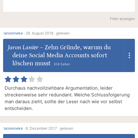
Filter anzeigen
larsreineke
·
28. August 2018 ·
gelesen
Jaron Lanier
–
Zehn Gründe, warum du
deine Social Media Accounts sofort
löschen musst
208 Seiten
Durchaus nachvollziehbare Argumentation, leider
streckenweise sehr redundant. Welche Schlussfolgerung
man daraus zieht, sollte der Leser nach wie vor selbst
entscheiden.
larsreineke
·
8. Dezember 2017 ·
gelesen