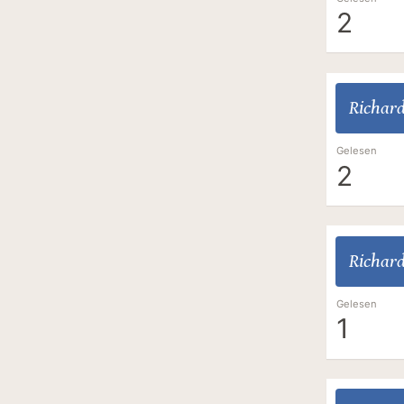
2
Richar
Gelesen
2
Richar
Gelesen
1