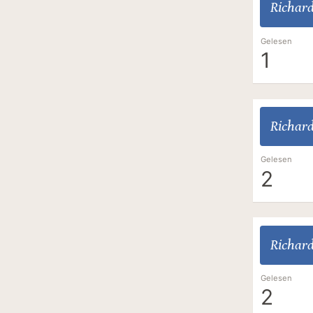
Richar
Gelesen
1
Richar
Gelesen
2
Richar
Gelesen
2