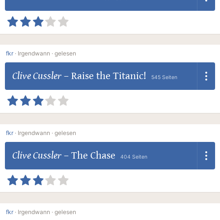
fkr
·
Irgendwann ·
gelesen
Clive Cussler
–
Raise the Titanic!
545 Seiten
fkr
·
Irgendwann ·
gelesen
Clive Cussler
–
The Chase
404 Seiten
fkr
·
Irgendwann ·
gelesen