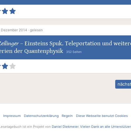
. Dezember 2014 ·
gelesen
eilinger
–
Einsteins Spuk. Teleportation und weiter
erien der Quantenphysik
352 Seiten
nächst
Impressum
Datenschutzerklärung
Regeln
Diese Webseite benutzt Cookies
Lesetagebuch ist ein Projekt von
Daniel Diekmeier
.
Vielen Dank an alle Unterstütze