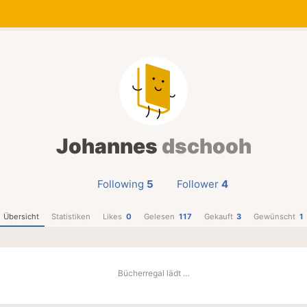
Johannes
dschooh
Following
5
Follower
4
Übersicht
Statistiken
Likes
0
Gelesen
117
Gekauft
3
Gewünscht
1
Bücherregal lädt …