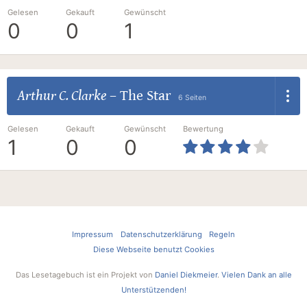
Gelesen
Gekauft
Gewünscht
0
0
1
Arthur C. Clarke
–
The Star
6 Seiten
Gelesen
Gekauft
Gewünscht
Bewertung
1
0
0
Impressum
Datenschutzerklärung
Regeln
Diese Webseite benutzt Cookies
Das Lesetagebuch ist ein Projekt von
Daniel Diekmeier
.
Vielen Dank an alle
Unterstützenden!