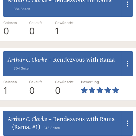
Arthur C. Clarke
–
Rendezvous mit Rama
384 Seiten
Gelesen
Gekauft
Gewünscht
0
0
1
Arthur C. Clarke
–
Rendezvous with Rama
304 Seiten
Gelesen
Gekauft
Gewünscht
Bewertung
1
0
0
Arthur C. Clarke
–
Rendezvous with Rama
(Rama, #1)
243 Seiten