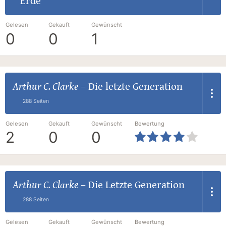
Erde
Gelesen
Gekauft
Gewünscht
0
0
1
Arthur C. Clarke
–
Die letzte Generation
288 Seiten
Gelesen
Gekauft
Gewünscht
Bewertung
2
0
0
Arthur C. Clarke
–
Die Letzte Generation
288 Seiten
Gelesen
Gekauft
Gewünscht
Bewertung