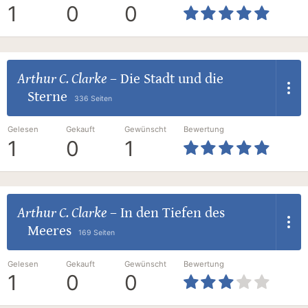
1
0
0
Arthur C. Clarke
–
Die Stadt und die
Sterne
336 Seiten
Gelesen
Gekauft
Gewünscht
Bewertung
1
0
1
Arthur C. Clarke
–
In den Tiefen des
Meeres
169 Seiten
Gelesen
Gekauft
Gewünscht
Bewertung
1
0
0