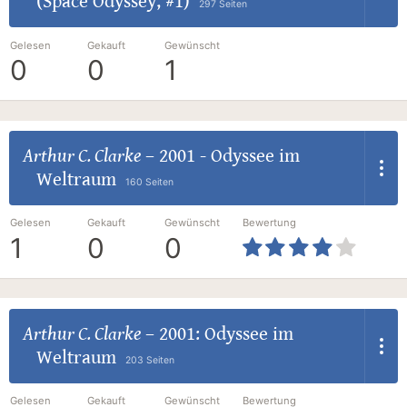
(Space Odyssey, #1)
297 Seiten
Gelesen
Gekauft
Gewünscht
0
0
1
Arthur C. Clarke
–
2001 - Odyssee im
Weltraum
160 Seiten
Gelesen
Gekauft
Gewünscht
Bewertung
1
0
0
Arthur C. Clarke
–
2001: Odyssee im
Weltraum
203 Seiten
Gelesen
Gekauft
Gewünscht
Bewertung