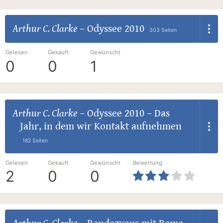
Arthur C. Clarke
–
Odyssee 2010
303 Seiten
Gelesen
Gekauft
Gewünscht
0
0
1
Arthur C. Clarke
–
Odyssee 2010 – Das
Jahr, in dem wir Kontakt aufnehmen
182 Seiten
Gelesen
Gekauft
Gewünscht
Bewertung
2
0
0