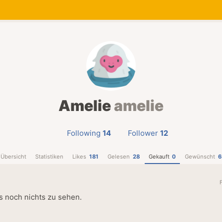
Amelie
amelie
Following
14
Follower
12
Übersicht
Statistiken
Likes
181
Gelesen
28
Gekauft
0
Gewünscht
6
es noch nichts zu sehen.