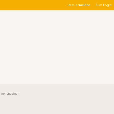
Jetzt anmelden
Zum Login
Filter anzeigen