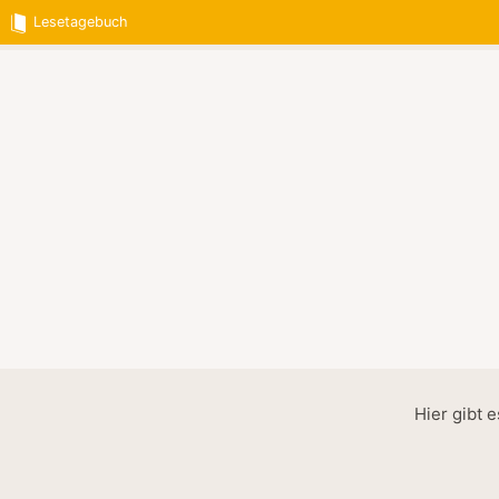
Lesetagebuch
Hier gibt 