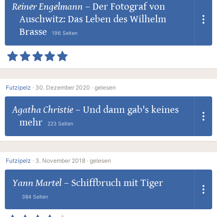
Reiner Engelmann
–
Der Fotograf von
Auschwitz: Das Leben des Wilhelm
Brasse
196 Seiten
Futzipelz
·
30. Dezember 2020 ·
gelesen
Agatha Christie
–
Und dann gab's keines
mehr
223 Seiten
Futzipelz
·
3. November 2018 ·
gelesen
Yann Martel
–
Schiffbruch mit Tiger
384 Seiten