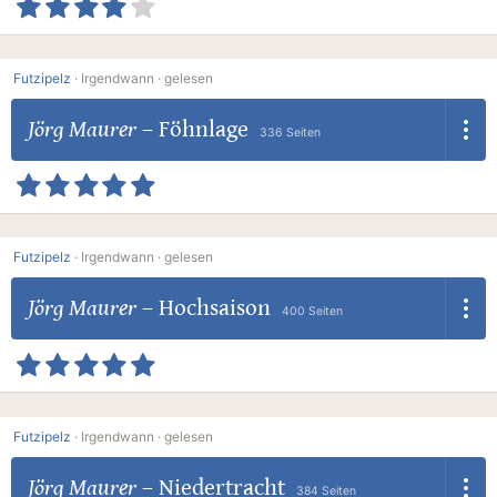
Futzipelz
·
Irgendwann ·
gelesen
Jörg Maurer
–
Föhnlage
336 Seiten
Futzipelz
·
Irgendwann ·
gelesen
Jörg Maurer
–
Hochsaison
400 Seiten
Futzipelz
·
Irgendwann ·
gelesen
Jörg Maurer
–
Niedertracht
384 Seiten