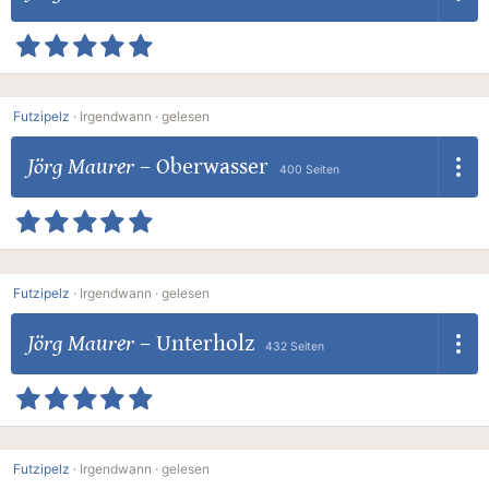
Futzipelz
·
Irgendwann ·
gelesen
Jörg Maurer
–
Oberwasser
400 Seiten
Futzipelz
·
Irgendwann ·
gelesen
Jörg Maurer
–
Unterholz
432 Seiten
Futzipelz
·
Irgendwann ·
gelesen