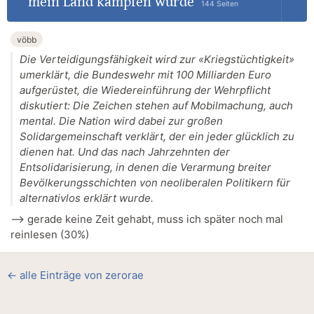
mein Land kämpfen würde
144 Seiten
vöbb
Die Verteidigungsfähigkeit wird zur «Kriegstüchtigkeit»
umerklärt, die Bundeswehr mit 100 Milliarden Euro
aufgerüstet, die Wiedereinführung der Wehrpflicht
diskutiert: Die Zeichen stehen auf Mobilmachung, auch
mental. Die Nation wird dabei zur großen
Solidargemeinschaft verklärt, der ein jeder glücklich zu
dienen hat. Und das nach Jahrzehnten der
Entsolidarisierung, in denen die Verarmung breiter
Bevölkerungsschichten von neoliberalen Politikern für
alternativlos erklärt wurde.
--> gerade keine Zeit gehabt, muss ich später noch mal
reinlesen (30%)
← alle Einträge von zerorae