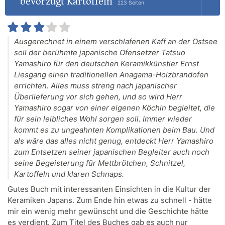
bevorzugt Kartoffeln
223 Seiten
Ausgerechnet in einem verschlafenen Kaff an der Ostsee
soll der berühmte japanische Ofensetzer Tatsuo
Yamashiro für den deutschen Keramikkünstler Ernst
Liesgang einen traditionellen Anagama-Holzbrandofen
errichten. Alles muss streng nach japanischer
Überlieferung vor sich gehen, und so wird Herr
Yamashiro sogar von einer eigenen Köchin begleitet, die
für sein leibliches Wohl sorgen soll. Immer wieder
kommt es zu ungeahnten Komplikationen beim Bau. Und
als wäre das alles nicht genug, entdeckt Herr Yamashiro
zum Entsetzen seiner japanischen Begleiter auch noch
seine Begeisterung für Mettbrötchen, Schnitzel,
Kartoffeln und klaren Schnaps.
Gutes Buch mit interessanten Einsichten in die Kultur der
Keramiken Japans. Zum Ende hin etwas zu schnell - hätte
mir ein wenig mehr gewünscht und die Geschichte hätte
es verdient. Zum Titel des Buches gab es auch nur